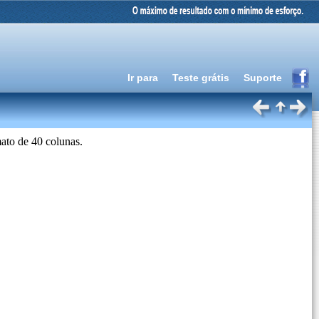
Ir para
Teste grátis
Suporte