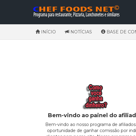
INÍCIO
NOTÍCIAS
BASE DE CO
Bem-vindo ao painel do afiliad
Bem-vindo ao nosso programa de afiliados,
oportunidade de ganhar comissão por indi