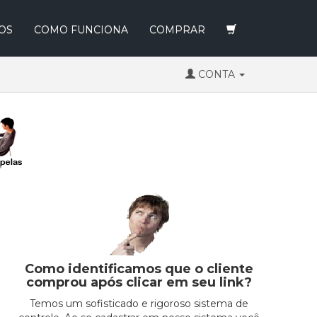
OS
COMO FUNCIONA
COMPRAR
CONTA
Como identificamos que o cliente
comprou após clicar em seu link?
Temos um sofisticado e rigoroso sistema de