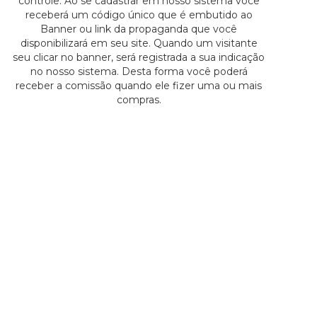
controle. Ao se cadastrar em nosso sistema você
receberá um código único que é embutido ao
Banner ou link da propaganda que você
disponibilizará em seu site. Quando um visitante
seu clicar no banner, será registrada a sua indicação
no nosso sistema. Desta forma você poderá
receber a comissão quando ele fizer uma ou mais
compras.