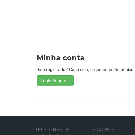
Minha conta
Já é registrado? Caso seja, clique no botão abaixo 
TELEFONES DE
SIGA-NOS