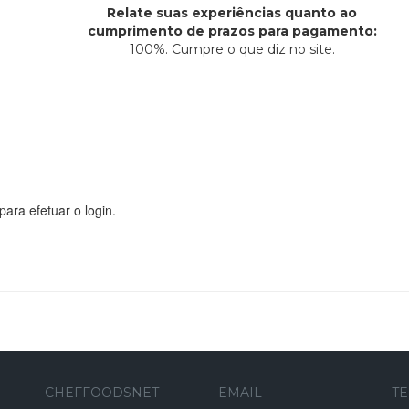
Relate suas experiências quanto ao
cumprimento de prazos para pagamento:
100%. Cumpre o que diz no site.
para efetuar o login.
CHEFFOODSNET
EMAIL
T