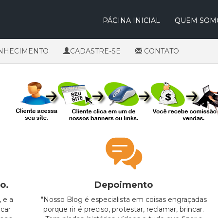
PÁGINA INICIAL
QUEM SOM
NHECIMENTO
CADASTRE-SE
CONTATO
o.
Depoimento
 e a
"Nosso Blog é especialista em coisas engraçadas
car
porque rir é preciso, protestar, reclamar, brincar.