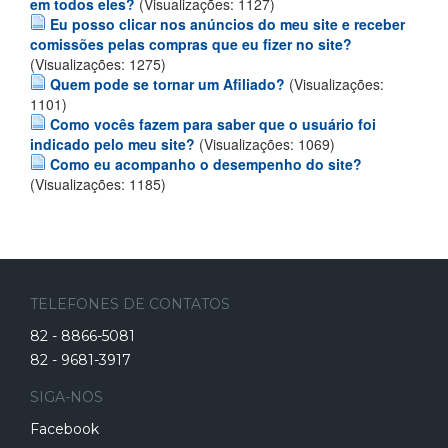
em todos eles?
(Visualizações: 1127)
Eu posso clicar nos anúncios do meu site e receber
comissões pelas compras que eu fizer no site?
(Visualizações: 1275)
Quem pode se tornar um Afiliado?
(Visualizações:
1101)
Como vocês fazem para saber que o usuário foi
indicado pelo meu site?
(Visualizações: 1069)
Como eu acompanho o desempenho do site?
(Visualizações: 1185)
TELEFONES DE CONTATOS
82 - 8866-5081
82 - 9681-3917
SIGA-NOS
Facebook