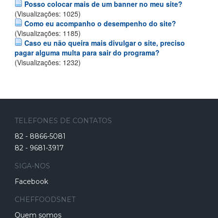
Posso colocar mais de um banner no meu site?
(Visualizações: 1025)
Como eu acompanho o desempenho do site?
(Visualizações: 1185)
Caso eu não queira mais divulgar o site, preciso
pagar alguma multa para sair do programa?
(Visualizações: 1232)
TELEFONES DE CONTATOS
82 - 8866-5081
82 - 9681-3917
SIGA-NOS
Facebook
CHEFFOODSNET
Quem somos