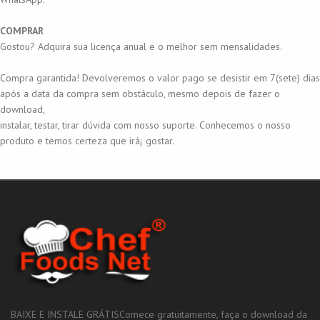
COMPRAR
Gostou? Adquira sua licença anual e o melhor sem mensalidades.
Compra garantida! Devolveremos o valor pago se desistir em 7(sete) dias
após a data da compra sem obstáculo, mesmo depois de fazer o
download,
instalar, testar, tirar dúvida com nosso suporte. Conhecemos o nosso
produto e temos certeza que irá¡ gostar.
BAIXE E INSTALE GRÁTISComece gratuitamente, faça o download da