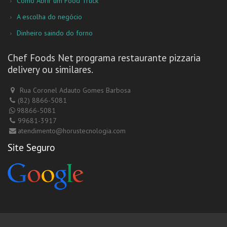
Como Abrir um Food Truck
A escolha do negócio
Dinheiro saindo do forno
Chef Foods Net programa restaurante pizzaria
delivery ou similares.
Rua Coronel Adauto Gomes Barbosa
(82) 8866-5081
98866-5081
99681-3917
atendimento@horustecnologia.com
Site Seguro