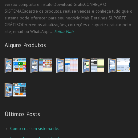
versão completa e instale.Download GrátisCONHEÇA O
SISTEMACadastre os produtos, realize vendas e conheça tudo que o
sistema pode oferecer para seu negócio.Mais Detalhes SUPORTE
GRÁTISOferecemos atualizações, correções e suporte gratuito pelo
site, email ou WhatsApp....
Saiba Mais
Alguns Produtos
Últimos Posts
Como criar um sistema de...