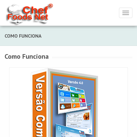
Toggl
naviga
COMO FUNCIONA
Como Funciona