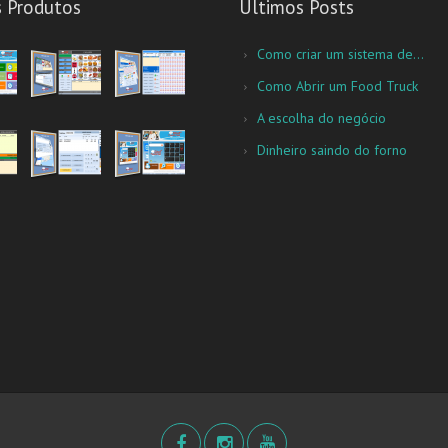
s Produtos
Últimos Posts
Como criar um sistema de...
Como Abrir um Food Truck
A escolha do negócio
Dinheiro saindo do forno